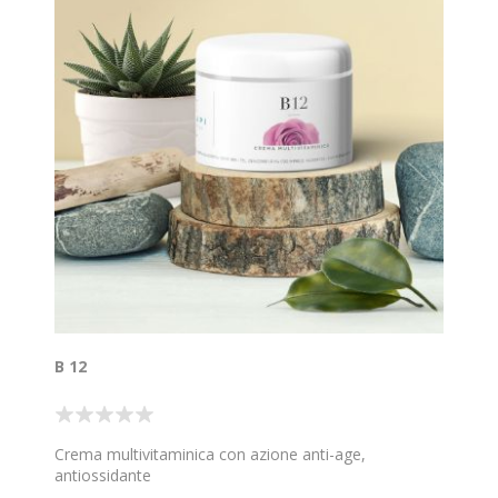
B 12
Crema multivitaminica con azione anti-age,
antiossidante