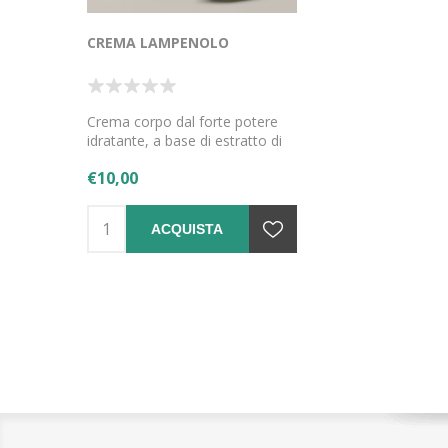
CREMA LAMPENOLO
Crema corpo dal forte potere
idratante, a base di estratto di
Lampone altamente
€10,00
concentrato.
ACQUISTA