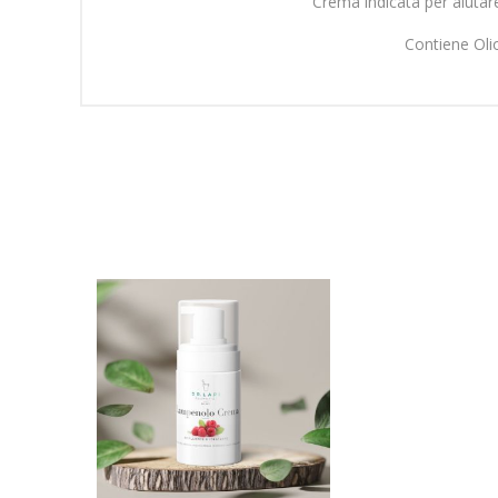
Crema indicata per aiutare
Contiene Olio