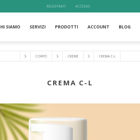
REGISTRATI
ACCESSO
CHI SIAMO
SERVIZI
PRODOTTI
ACCOUNT
BLOG
CORPO
CREME
CREMA C-L
CREMA C-L