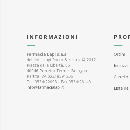
INFORMAZIONI
PRO
Farmacia Lapi s.a.s
.
Ordini
del dott. Lapi Paolo & c.s.a.s. © 2012
Piazza della Libertà, 55
Indirizzi
40046 Porretta Terme, Bologna
Partita IVA 02218391205
Carrello
Tel. 0534/22098 - Fax 0534/26140
info@farmacialapi.it
Lista dei