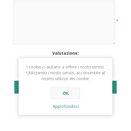
*
Valutazione:
PESSIMO
ECCELLENTE
I cookie ci aiutano a offrire i nostri servizi.
Utilizzando i nostri servizi, acconsentite al
nostro utilizzo dei cookie.
INVIA RECENSIONE
OK
Approfondisci