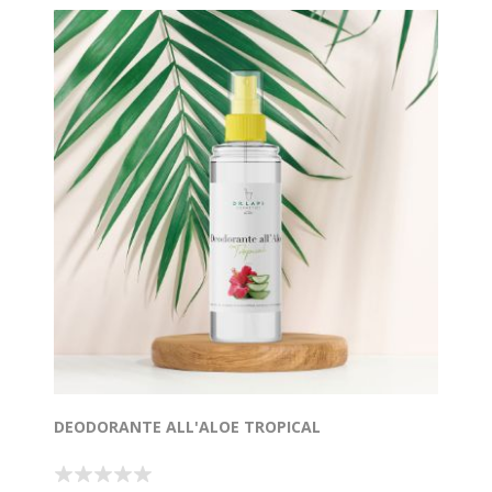
DEODORANTE ALL'ALOE TROPICAL