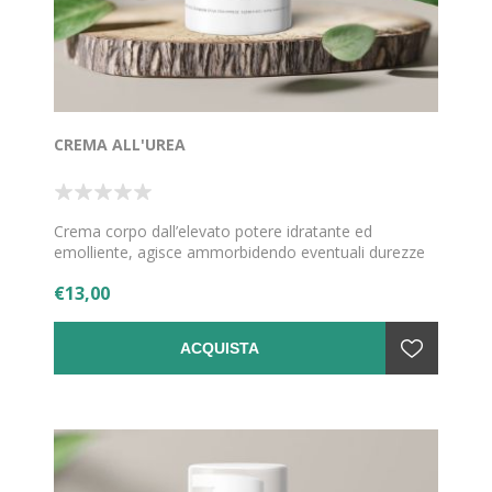
CREMA ALL'UREA
Crema corpo dall’elevato potere idratante ed
emolliente, agisce ammorbidendo eventuali durezze
presenti su gomiti e talloni.
€13,00
ACQUISTA