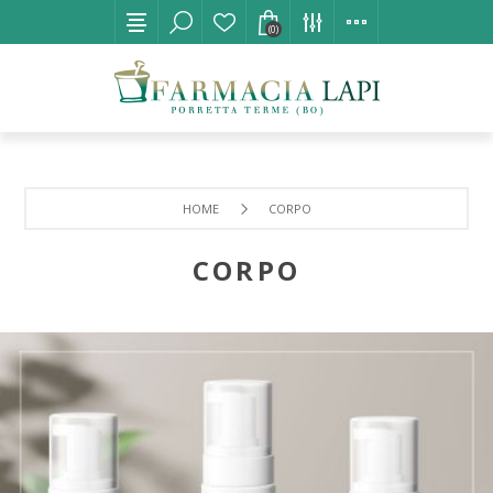
(0)
HOME
CORPO
CORPO