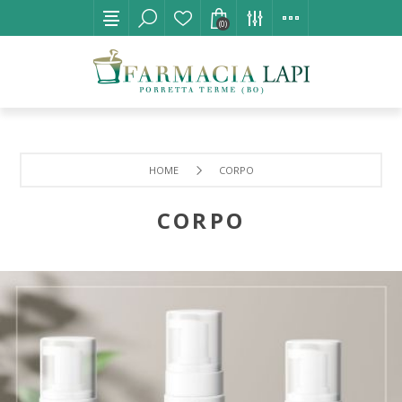
(0)
HOME
CORPO
CORPO